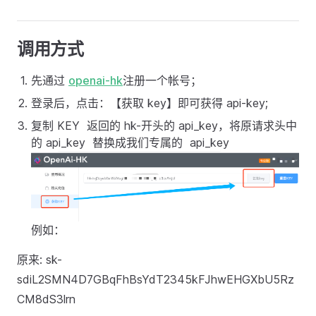
调用方式
先通过
openai-hk
注册一个帐号；
登录后，点击：【获取 key】即可获得 api-key;
复制 KEY 返回的 hk-开头的 api_key，将原请求头中
的 api_key 替换成我们专属的 api_key
例如：
原来: sk-
sdiL2SMN4D7GBqFhBsYdT2345kFJhwEHGXbU5Rz
CM8dS3lrn