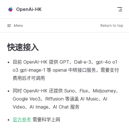
Skip to content
OpenAi-HK
Menu
Return to top
快速接入
目前 OpenAI-HK 提供 GPT、Dall-e-3、gpt-4o o1
o3 gpt-image-1 等 openai 中转接口服务，需要支付
费用后才可调用
同时 OpenAI-HK 还提供 Suno、Flux、Midjourney、
Google Veo3、Riffusion 等涵盖 AI Music、AI
Video、AI Image、AI Chat 服务
官方参考
需要科学上网