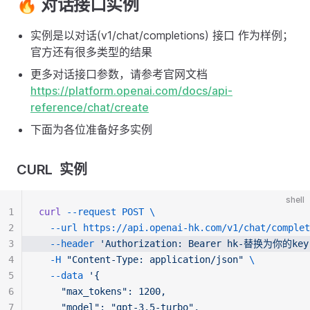
🔥 对话接口实例
实例是以对话(v1/chat/completions) 接口 作为样例；
官方还有很多类型的结果
更多对话接口参数，请参考官网文档
https://platform.openai.com/docs/api-
reference/chat/create
下面为各位准备好多实例
CURL 实例
shell
1
curl
--request POST \
2
--url https://api.openai-hk.com/v1/chat/complet
3
--header 
'Authorization: Bearer hk-替换为你的key
4
-H
"Content-Type: application/json"
\
5
--data 
'{
6
    "max_tokens": 1200,
7
    "model": "gpt-3.5-turbo",