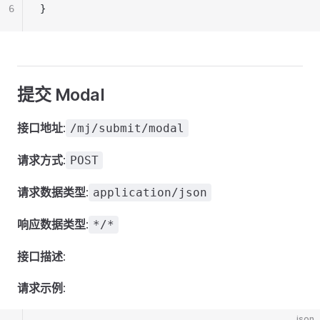
6
}
提交 Modal
接口地址
:
/mj/submit/modal
请求方式
:
POST
请求数据类型
:
application/json
响应数据类型
:
*/*
接口描述
:
请求示例
:
json