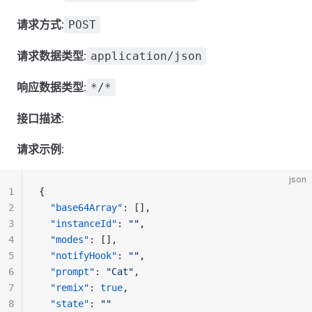
请求方式
:
POST
请求数据类型
:
application/json
响应数据类型
:
*/*
接口描述
:
请求示例
:
json
1
{
2
"base64Array"
: [],
3
"instanceId"
: 
""
,
4
"modes"
: [],
5
"notifyHook"
: 
""
,
6
"prompt"
: 
"Cat"
,
7
"remix"
: 
true
,
8
"state"
: 
""