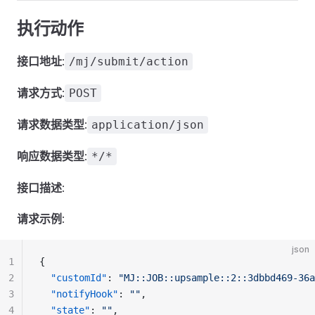
执行动作
接口地址
:
/mj/submit/action
请求方式
:
POST
请求数据类型
:
application/json
响应数据类型
:
*/*
接口描述
:
请求示例
:
json
1
{
2
"customId"
: 
"MJ::JOB::upsample::2::3dbbd469-36a
3
"notifyHook"
: 
""
,
4
"state"
: 
""
,