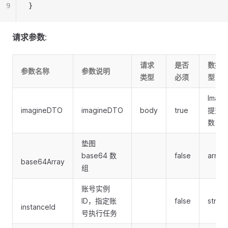
9
}
请求参数
:
请求
是否
数据
参数名称
参数说明
类型
必须
型
Imagi
imagineDTO
imagineDTO
body
true
提交
数
垫图
base64 数
false
array
base64Array
组
账号实例
ID，指定账
false
string
instanceId
号执行任务