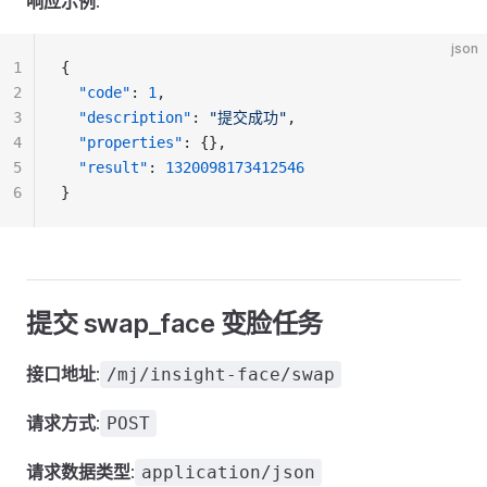
响应示例
:
json
1
{
2
"code"
: 
1
,
3
"description"
: 
"提交成功"
,
4
"properties"
: {},
5
"result"
: 
1320098173412546
6
}
提交 swap_face 变脸任务
接口地址
:
/mj/insight-face/swap
请求方式
:
POST
请求数据类型
:
application/json