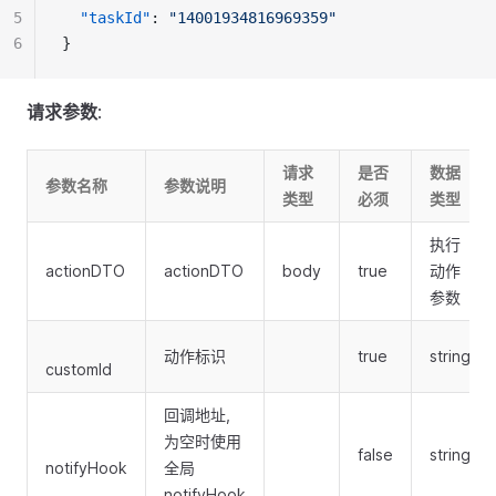
5
"taskId"
: 
"14001934816969359"
6
}
请求参数
:
请求
是否
数据
参数名称
参数说明
类型
必须
类型
执行
actionDTO
actionDTO
body
true
动作
参数
动作标识
true
string
customId
回调地址,
为空时使用
false
string
notifyHook
全局
notifyHook