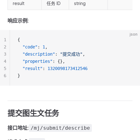
result
任务 ID
string
响应示例
:
json
1
{
2
"code"
: 
1
,
3
"description"
: 
"提交成功"
,
4
"properties"
: {},
5
"result"
: 
1320098173412546
6
}
提交图生文任务
接口地址
:
/mj/submit/describe