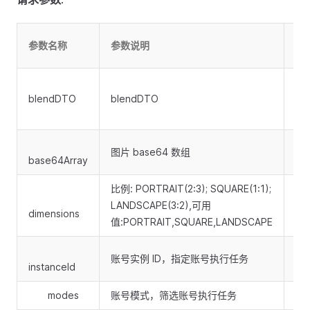
请
参数名称
参数说明
类
blendDTO
blendDTO
bo
图片 base64 数组
base64Array
比例: PORTRAIT(2:3); SQUARE(1:1);
LANDSCAPE(3:2),可用
dimensions
值:PORTRAIT,SQUARE,LANDSCAPE
账号实例 ID，指定账号执行任务
instanceId
modes
账号模式，筛选账号执行任务