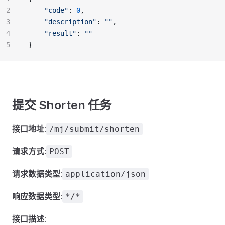
2
"code"
: 
0
,
3
"description"
: 
""
,
4
"result"
: 
""
5
}
提交 Shorten 任务
接口地址
:
/mj/submit/shorten
请求方式
:
POST
请求数据类型
:
application/json
响应数据类型
:
*/*
接口描述
: