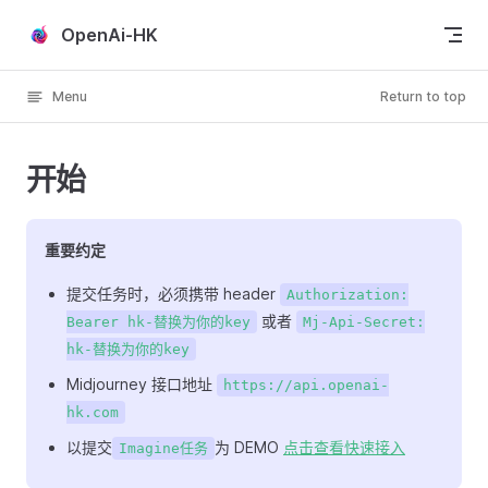
Skip to content
OpenAi-HK
Menu
Return to top
开始
重要约定
提交任务时，必须携带 header
Authorization:
或者
Bearer hk-替换为你的key
Mj-Api-Secret:
hk-替换为你的key
Midjourney 接口地址
https://api.openai-
hk.com
以提交
为 DEMO
点击查看快速接入
Imagine任务