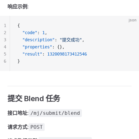
响应示例
:
json
1
{
2
"code"
: 
1
,
3
"description"
: 
"提交成功"
,
4
"properties"
: {},
5
"result"
: 
1320098173412546
6
}
提交 Blend 任务
接口地址
:
/mj/submit/blend
请求方式
:
POST