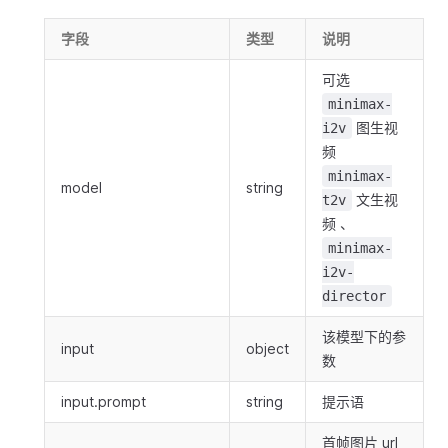
字段
类型
说明
可选
minimax-
图生视
i2v
频
minimax-
model
string
文生视
t2v
频 、
minimax-
i2v-
director
该模型下的参
input
object
数
input.prompt
string
提示语
首帧图片 url