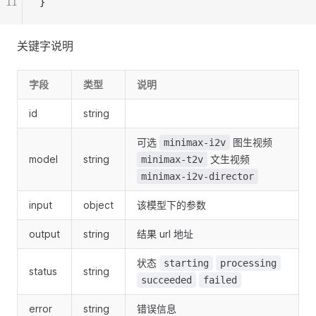
11
}
关键字说明
字段
类型
说明
id
string
可选
图生视频
minimax-i2v
model
string
文生视频
minimax-t2v
minimax-i2v-director
input
object
该模型下的参数
output
string
结果 url 地址
状态
starting
processing
status
string
succeeded
failed
error
string
错误信息